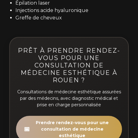
Épilation laser
Injections acide hyaluronique
Greffe de cheveux
PRÊT À PRENDRE RENDEZ-
VOUS POUR UNE
CONSULTATION DE
MÉDECINE ESTHÉTIQUE À
ROUEN ?
Consultations de médecine esthétique assurées
par des médecins, avec diagnostic médical et
prise en charge personnalisée
Prendre rendez-vous pour une
📅
consultation de médecine
esthétique