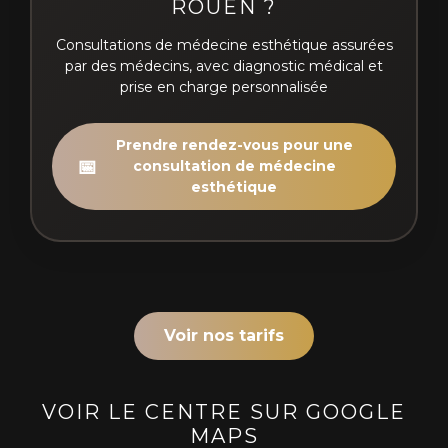
ROUEN ?
Consultations de médecine esthétique assurées
par des médecins, avec diagnostic médical et
prise en charge personnalisée
Prendre rendez-vous pour une
📅
consultation de médecine
esthétique
Voir nos tarifs
VOIR LE CENTRE SUR GOOGLE
MAPS