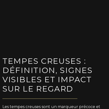
visage à Rouen sans chirurgie.
Découvrez nos solutions pour le v
creusé : indications, déroulement 
conseils après traitement.
TEMPES CREUSES :
DÉFINITION, SIGNES
VISIBLES ET IMPACT
SUR LE REGARD
Les tempes creuses sont un marqueur précoce et