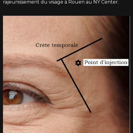
rajeunissement du visage à Rouen au NY Center.