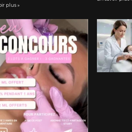
ir plus »