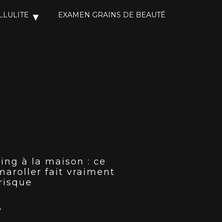
LLULITE
EXAMEN GRAINS DE BEAUTÉ
ing à la maison : ce
maroller fait vraiment
 risque
»