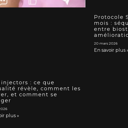
Protocole 
mois : séq
entre bios
améliorati
20 mars 2026
En savoir plus 
injectors : ce que
ualité révèle, comment les
rer, et comment se
éger
2026
ir plus »