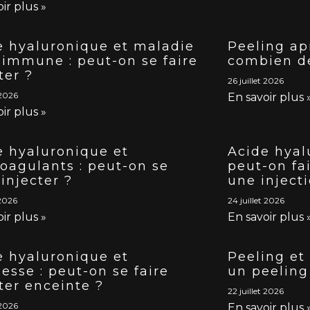
ir plus »
e hyaluronique et maladie
Peeling ap
-immune : peut-on se faire
combien d
ter ?
26 juillet 2026
 2026
En savoir plus 
ir plus »
e hyaluronique et
Acide hyal
coagulants : peut-on se
peut-on fa
 injecter ?
une inject
 2026
24 juillet 2026
ir plus »
En savoir plus 
e hyaluronique et
Peeling et 
esse : peut-on se faire
un peeling
ter enceinte ?
22 juillet 2026
 2026
En savoir plus 