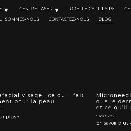
E
CENTRE LASER
GREFFE CAPILLAIRE
CE
UI SOMMES-NOUS
CONTACTEZ-NOUS
BLOG
facial visage : ce qu’il fait
Microneedl
ment pour la peau
que le der
et ce qu’il
026
5 août 2026
ir plus »
En savoir plus 