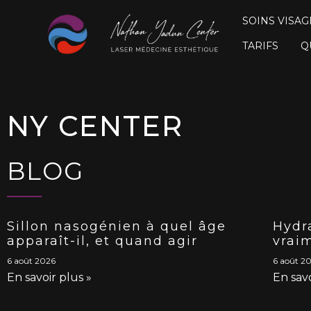
SOINS VISAG
TARIFS
Q
NY CENTER
BLOG
Sillon nasogénien à quel âge
Hydra
apparaît-il, et quand agir
vrai
6 août 2026
6 août 2
En savoir plus »
En savo