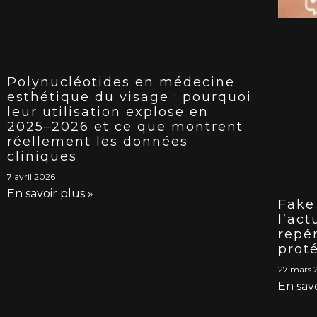
Polynucléotides en médecine
esthétique du visage : pourquoi
leur utilisation explose en
2025–2026 et ce que montrent
réellement les données
cliniques
7 avril 2026
En savoir plus »
Fake 
l’act
repé
prot
27 mars 
En savo