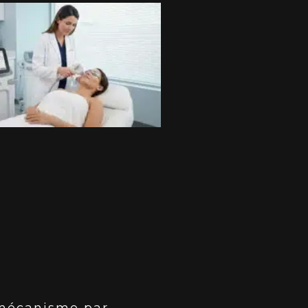
 mécanisme par