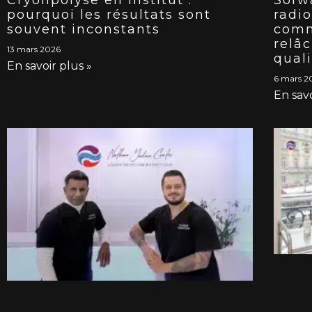
pourquoi les résultats sont
radi
souvent inconstants
comm
relâ
13 mars 2026
qual
En savoir plus »
6 mars 2
En savo