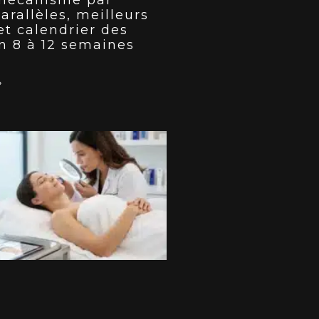
arallèles, meilleurs
et calendrier des
en 8 à 12 semaines
»