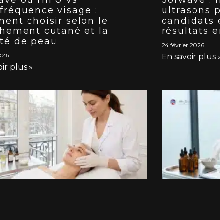
ofréquence visage :
ultrasons p
ent choisir selon le
candidats 
chement cutané et la
résultats 
ité de peau
24 février 2026
026
En savoir plus 
ir plus »