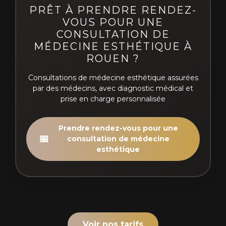
PRÊT À PRENDRE RENDEZ-
VOUS POUR UNE
CONSULTATION DE
MÉDECINE ESTHÉTIQUE À
ROUEN ?
Consultations de médecine esthétique assurées
par des médecins, avec diagnostic médical et
prise en charge personnalisée
Prendre rendez-vous pour une
📅
consultation de médecine
esthétique
Voir nos tarifs