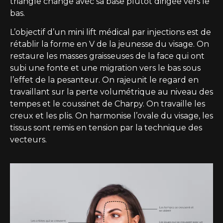
triangle change avec sa base plutôt dirigée vers le
bas.
L’objectif d’un mini lift médical par injections est de
rétablir la forme en V de la jeunesse du visage. On
restaure les masses graisseuses de la face qui ont
subi une fonte et une migration vers le bas sous
l’effet de la pesanteur. On rajeunit le regard en
travaillant sur la perte volumétrique au niveau des
tempes et le coussinet de Charpy. On travaille les
creux et les plis. On harmonise l’ovale du visage, les
tissus sont remis en tension par la technique des
vecteurs.