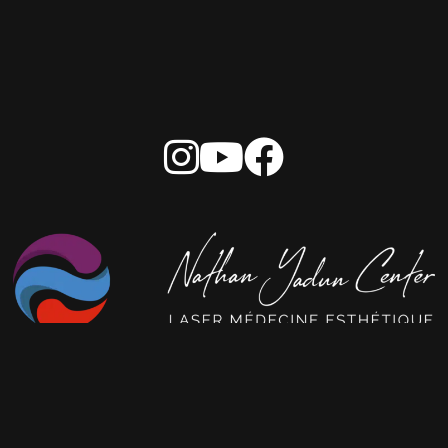
Les soins les plus pratiqués :
Détatouage laser
Épilation laser