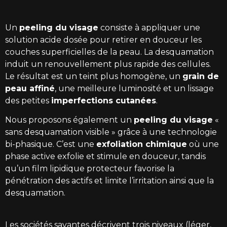
Un
peeling du visage
consiste à appliquer une
solution acide dosée pour retirer en douceur les
couches superficielles de la peau. La desquamation
induit un renouvellement plus rapide des cellules.
Le résultat est un teint plus homogène, un
grain de
peau affiné
, une meilleure luminosité et un lissage
des petites
imperfections cutanées
.
Nous proposons également un
peeling du visage
«
sans desquamation visible » grâce à une technologie
bi-phasique. C’est une
exfoliation chimique
où une
phase active exfolie et stimule en douceur, tandis
qu’un film lipidique protecteur favorise la
pénétration des actifs et limite l’irritation ainsi que la
desquamation.
Les sociétés savantes décrivent trois niveaux (léger,