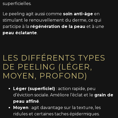
superficielles.
Le peeling agit aussi comme
soin anti-âge
en
stimulant le renouvellement du derme, ce qui
participe à la
régénération de la peau
et à une
peau éclatante
.
LES DIFFÉRENTS TYPES
DE PEELING (LÉGER,
MOYEN, PROFOND)
Léger (superficiel)
: action rapide, peu
d’éviction sociale. Améliore l’éclat et le
grain de
peau affiné
.
Moyen
: agit davantage sur la texture, les
ridules et certaines taches épidermiques.