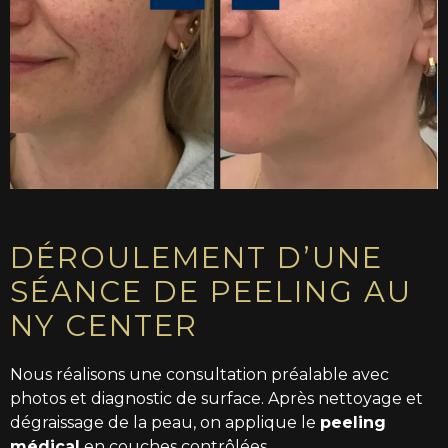
DÉROULEMENT D’UNE
SÉANCE DE PEELING AU
NY CENTER
Nous réalisons une consultation préalable avec
photos et diagnostic de surface. Après nettoyage et
dégraissage de la peau, on applique le
peeling
médical
en couches contrôlées.