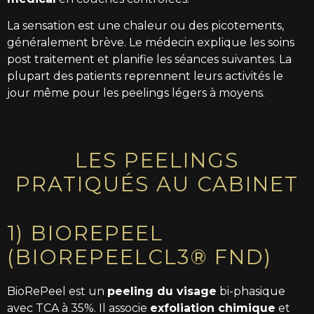
La sensation est une chaleur ou des picotements,
généralement brève. Le médecin explique les soins
post traitement et planifie les séances suivantes. La
plupart des patients reprennent leurs activités le
jour même pour les peelings légers à moyens.
LES PEELINGS
PRATIQUÉS AU CABINET
1) BIOREPEEL
(BIOREPEELCL3® FND)
BioRePeel est un
peeling du visage
bi-phasique
avec TCA à 35%. Il associe
exfoliation chimique
et