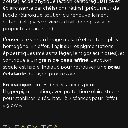
douce), acide phytique (action kératorégulatrice et
éclaircissante par chélation), rétinal (précurseur de
l’acide rétinoïque, soutien du renouvellement
cutané) et glycyrrhizine (extrait de réglisse aux
propriétés apaisantes).
L’ensemble vise un lissage mesuré et un teint plus
homogène. En effet, il agit sur les pigmentations
épidermiques (mélasma léger, lentigos actiniques), et
contribue à un
grain de peau affiné
. L’éviction
sociale est faible. Indiqué pour retrouver une
peau
éclatante
de façon progressive.
En pratique
: cures de 3–4 séances pour
l’hyperpigmentation, avec protection solaire stricte
pour stabiliser le résultat. 1 à 2 séances pour l’effet
« glow ».