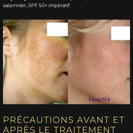
saisonnier, SPF 50+ impératif.
PRÉCAUTIONS AVANT ET
APRÈS LE TRAITEMENT