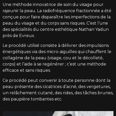
Une méthode innovatrice de
soin du visage
pour
rajeunir la peau. La radiofréquence fractionnée a été
conçue pour faire disparaître les imperfections de la
peau du
visage
et du corps sans risques. C’est l’une
des spécialités du centre esthétique Nathan Yadun
près de Evreux.
Le procédé utilisé consiste à délivrer des impulsions
énergétiques via des micro-aiguilles qui chauffent le
collagène de la peau (
visage
, cou et le décolleté,
corps) et l’aide à se regénérer ; c’est une méthode
efficace et sans risques.
Ce procédé peut convenir à toute personne dont la
peau présente des cicatrices d’acné, des vergetures,
un relâchement cutané, des rides, des tâches brunes,
des paupière tombantes etc.